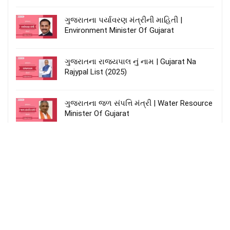
ગુજરાતના પર્યાવરણ મંત્રીની માહિતી |
Environment Minister Of Gujarat
ગુજરાતના રાજ્યપાલ નું નામ | Gujarat Na
Rajypal List (2025)
ગુજરાતના જળ સંપત્તિ મંત્રી | Water Resource
Minister Of Gujarat
તલાટી કમ મંત્રી વિશે જાણકારી | Gujarat
Talati List 2025
Categories
Categories