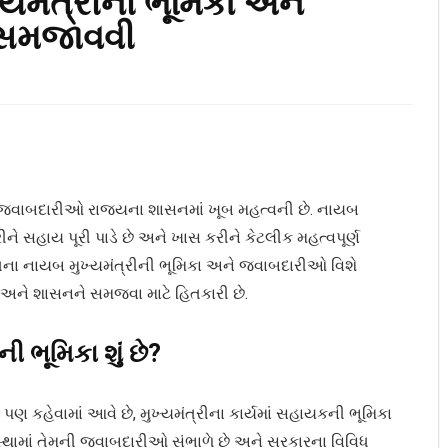
યમંત્રીની ભૂમિકા અને
 સમજાવવી
ે જવાબદારીઓ રાજ્યના શાસનમાં ખૂબ મહત્વની છે. નાયબ
્રીને સહાય પૂરી પાડે છે અને ખાસ કરીને કેટલીક મહત્વપૂર્ણ
રાતના નાયબ મુખ્યમંત્રીની ભૂમિકા અને જવાબદારીઓ વિશે
ણ અને શાસનને સમજવા માટે હિતકારી છે.
 ભૂમિકા શું છે?
ર પણ કહેવામાં આવે છે, મુખ્યમંત્રીના કાર્યમાં સહાયકની ભૂમિકા
સ્થામાં તેમની જવાબદારીઓ સંભાળે છે અને સરકારના વિવિધ