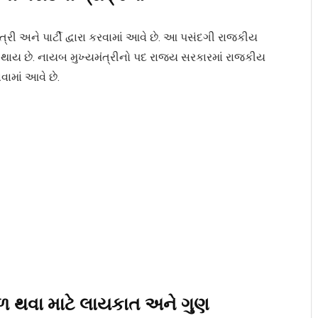
ત્રી અને પાર્ટી દ્વારા કરવામાં આવે છે. આ પસંદગી રાજકીય
્કી થાય છે. નાયબ મુખ્યમંત્રીનો પદ રાજ્ય સરકારમાં રાજકીય
વામાં આવે છે.
ફળ થવા માટે લાયકાત અને ગુણ