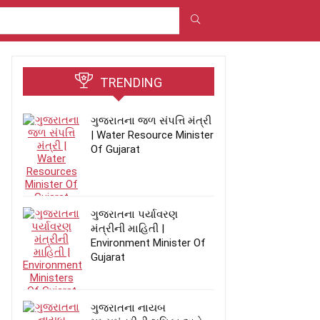
TRENDING
ગુજરાતના જળ સંપત્તિ મંત્રી
| Water Resource Minister
Of Gujarat
ગુજરાતના પર્યાવરણ
મંત્રીની માહિતી |
Environment Minister Of
Gujarat
ગુજરાતના નાયબ